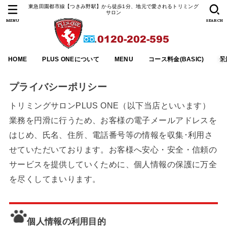
東急田園都市線【つきみ野駅】から徒歩1分、地元で愛されるトリミング
サロン
MENU
SEARCH
HOME
PLUS ONEについて
MENU
コース料金(BASIC)
最
プライバシーポリシー
トリミングサロンPLUS ONE（以下当店といいます）
業務を円滑に行うため、お客様の電子メールアドレスを
はじめ、氏名、住所、電話番号等の情報を収集･利用さ
せていただいております。お客様へ安心・安全・信頼の
サービスを提供していくために、個人情報の保護に万全
を尽くしてまいります。
個人情報の利用目的