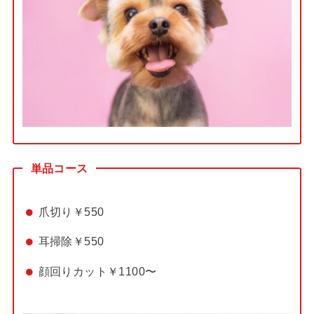
単品コース
爪切り￥550
耳掃除￥550
顔回りカット￥1100〜