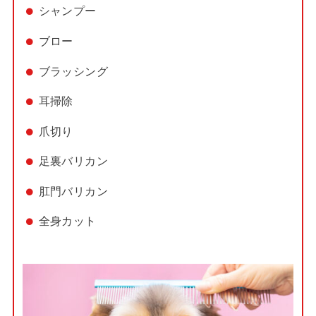
シャンプー
ブロー
ブラッシング
耳掃除
爪切り
足裏バリカン
肛門バリカン
全身カット