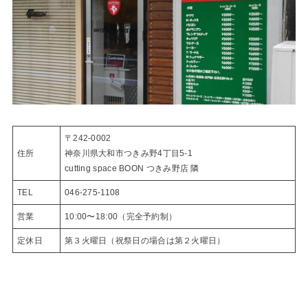
〒242-0002
住所
神奈川県大和市つきみ野4丁目5-1
cutting space BOON つきみ野店 隣
TEL
046-275-1108
営業
10:00〜18:00（完全予約制）
定休日
第３火曜日（祝祭日の場合は第２火曜日）