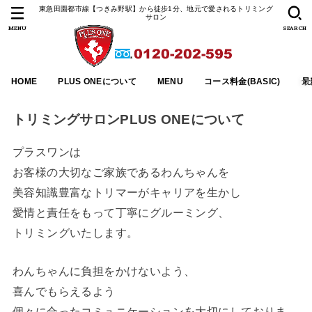
東急田園都市線【つきみ野駅】から徒歩1分、地元で愛されるトリミング
サロン
MENU
SEARCH
HOME
PLUS ONEについて
MENU
コース料金(BASIC)
最
トリミングサロンPLUS ONEについて
プラスワンは
お客様の大切なご家族であるわんちゃんを
美容知識豊富なトリマーがキャリアを生かし
愛情と責任をもって丁寧にグルーミング、
トリミングいたします。
わんちゃんに負担をかけないよう、
喜んでもらえるよう
個々に合ったコミュニケーションを大切にしておりま